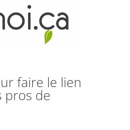
r faire le lien
es pros de