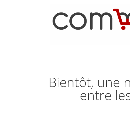
Bientôt, une n
entre les